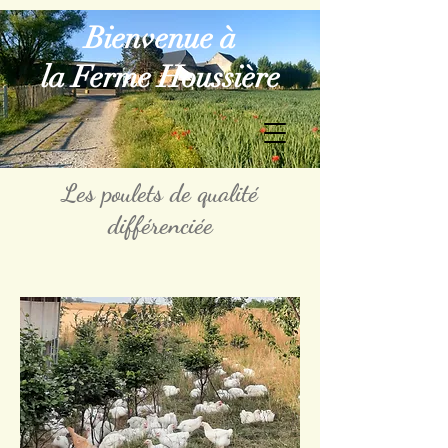
Bienvenue à
la Ferme Houssière
Les poulets de qualité
différenciée