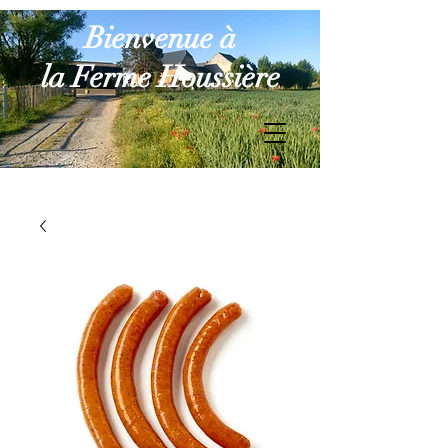
Bienvenue à
la Ferme Houssière