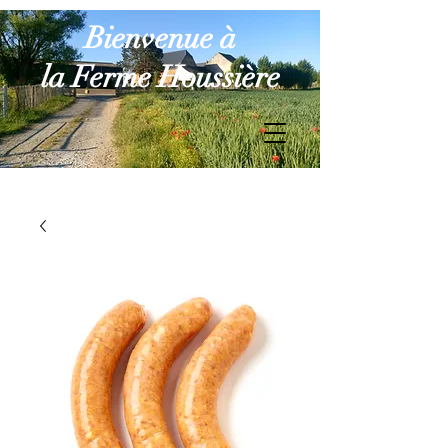
Bienvenue à
la Ferme Houssière